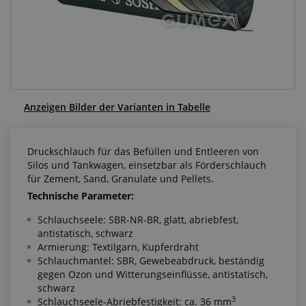
Anfragezentrum
Alles über den Einkauf
Über uns
Anzeigen Bilder der Varianten in Tabelle
Druckschlauch für das Befüllen und Entleeren von
Silos und Tankwagen, einsetzbar als Förderschlauch
für Zement, Sand, Granulate und Pellets.
Technische Parameter:
Schlauchseele: SBR-NR-BR, glatt, abriebfest,
antistatisch, schwarz
Armierung: Textilgarn, Kupferdraht
Schlauchmantel: SBR, Gewebeabdruck, beständig
gegen Ozon und Witterungseinflüsse, antistatisch,
schwarz
3
Schlauchseele-Abriebfestigkeit: ca. 36 mm