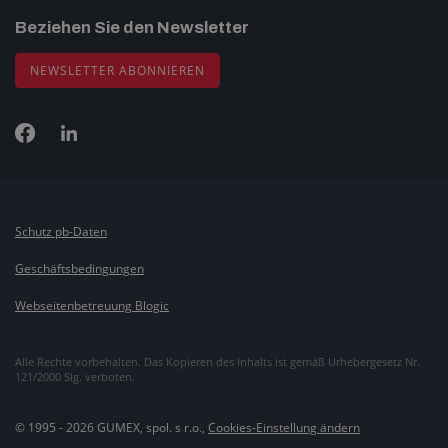
Beziehen Sie den Newsletter
NEWSLETTER ABONNIEREN
Schutz pb-Daten
Geschäftsbedingungen
Webseitenbetreuung Blogic
Alle Rechte vorbehalten. Das Kopieren des Inhalts ist gemäß Urhebergesetz Nr.
121/2000 Slg. verboten.
© 1995 - 2026 GUMEX, spol. s r.o.,
Cookies-Einstellung ändern