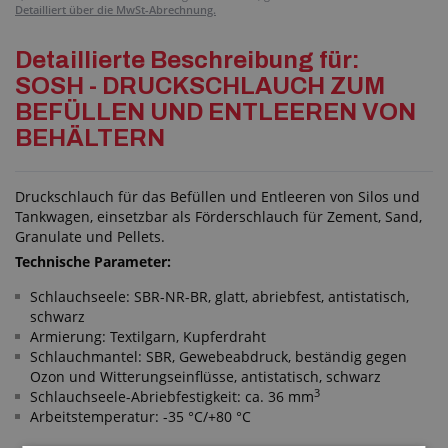
Detailliert über die MwSt-Abrechnung.
Detaillierte Beschreibung für:
SOSH - DRUCKSCHLAUCH ZUM
BEFÜLLEN UND ENTLEEREN VON
BEHÄLTERN
Druckschlauch für das Befüllen und Entleeren von Silos und
Tankwagen, einsetzbar als Förderschlauch für Zement, Sand,
Granulate und Pellets.
Technische Parameter:
Schlauchseele: SBR-NR-BR, glatt, abriebfest, antistatisch,
schwarz
Armierung: Textilgarn, Kupferdraht
Schlauchmantel: SBR, Gewebeabdruck, beständig gegen
Ozon und Witterungseinflüsse, antistatisch, schwarz
3
Schlauchseele-Abriebfestigkeit: ca. 36 mm
Arbeitstemperatur: -35 °C/+80 °C