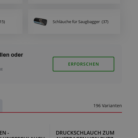
15)
Schläuche für Saugbagger
(37)
llen oder
ERFORSCHEN
NE
196 Varianten
EN -
DRUCKSCHLAUCH ZUM