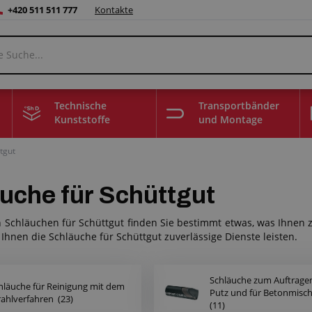
+420 511 511 777
Kontakte
Technische
Transportbänder
Kunststoffe
und Montage
tgut
uche für Schüttgut
 Schläuchen für Schüttgut finden Sie bestimmt etwas, was Ihnen 
Ihnen die Schläuche für Schüttgut zuverlässige Dienste leisten.
Schläuche zum Auftrage
hläuche für Reinigung mit dem
Putz und für Betonmis
rahlverfahren
(23)
(11)