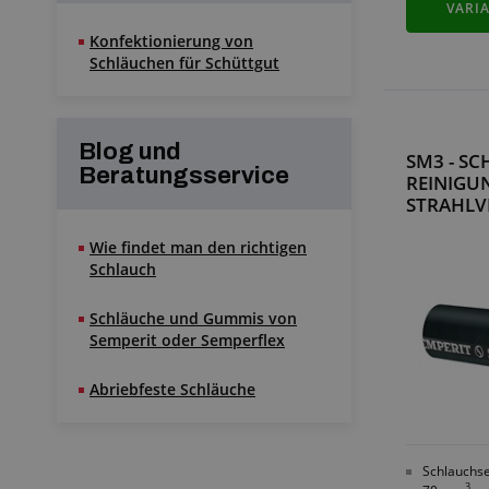
VARI
Konfektionierung von
Schläuchen für Schüttgut
Blog und
SM3 - S
Beratungsservice
REINIGU
STRAHLV
Wie findet man den richtigen
Schlauch
Schläuche und Gummis von
Semperit oder Semperflex
Abriebfeste Schläuche
Schlauchse
3