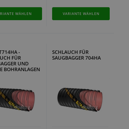
RIANTE WÄHLEN
VARIANTE WÄHLEN
T714HA -
SCHLAUCH FÜR
UCH FÜR
SAUGBAGGER 704HA
BAGGER UND
E BOHRANLAGEN