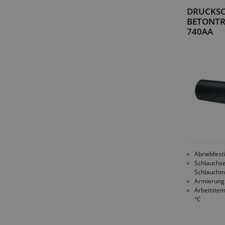
DRUCKS
BETONTR
740AA
Abriebfest
Schlauchse
Schlauchm
Armierung
Arbeitstem
°C