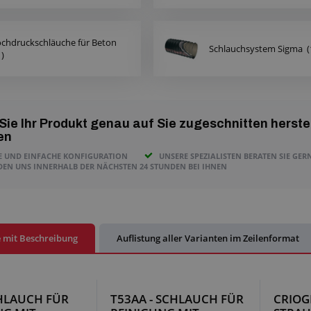
chdruckschläuche für Beton
Schlauchsystem Sigma
(
1)
Sie Ihr Produkt genau auf Sie zugeschnitten herste
en
E UND EINFACHE KONFIGURATION
UNSERE SPEZIALISTEN BERATEN SIE GER
DEN UNS INNERHALB DER NÄCHSTEN 24 STUNDEN BEI IHNEN
e mit Beschreibung
Auflistung aller Varianten im Zeilenformat
CHLAUCH FÜR
T53AA - SCHLAUCH FÜR
CRIOG