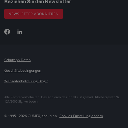
Beziehen Sie den Newsletter
NEWSLETTER ABONNIEREN
Schutz pb-Daten
Geschäftsbedingungen
Webseitenbetreuung Blogic
Alle Rechte vorbehalten. Das Kopieren des Inhalts ist gemäß Urhebergesetz Nr.
121/2000 Slg. verboten.
© 1995 - 2026 GUMEX, spol. s r.o.,
Cookies-Einstellung ändern