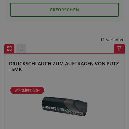
Anfragezentrum
ERFORSCHEN
Alles über den Einkauf
Über uns
11 Varianten
DRUCKSCHLAUCH ZUM AUFTRAGEN VON PUTZ
- SMK
WIR EMPFEHLEN