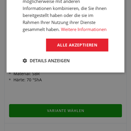
möglicherweise mit anderen
Informationen kombinieren, die Sie ihnen
bereitgestellt haben oder die sie im
Rahmen Ihrer Nutzung ihrer Dienste
gesammelt haben.
Weitere Informationen
ALLE AKZEPTIEREN
DETAILS ANZEIGEN
Höhere Beanspruchung
Für Eingangsbereiche in Gebäuden
Material: SBR
Härte: 70 °ShA
VARIANTE WÄHLEN