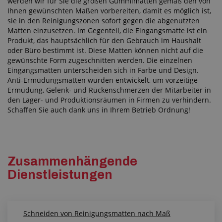
werden wir für Sie die großen Gummimatten gemäß den von
Ihnen gewünschten Maßen vorbereiten, damit es möglich ist,
sie in den Reinigungszonen sofort gegen die abgenutzten
Matten einzusetzen. Im Gegenteil, die Eingangsmatte ist ein
Produkt, das hauptsächlich für den Gebrauch im Haushalt
oder Büro bestimmt ist. Diese Matten können nicht auf die
gewünschte Form zugeschnitten werden. Die einzelnen
Eingangsmatten unterscheiden sich in Farbe und Design.
Anti-Ermüdungsmatten wurden entwickelt, um vorzeitige
Ermüdung, Gelenk- und Rückenschmerzen der Mitarbeiter in
den Lager- und Produktionsräumen in Firmen zu verhindern.
Schaffen Sie auch dank uns in Ihrem Betrieb Ordnung!
Zusammenhängende
Dienstleistungen
Schneiden von Reinigungsmatten nach Maß