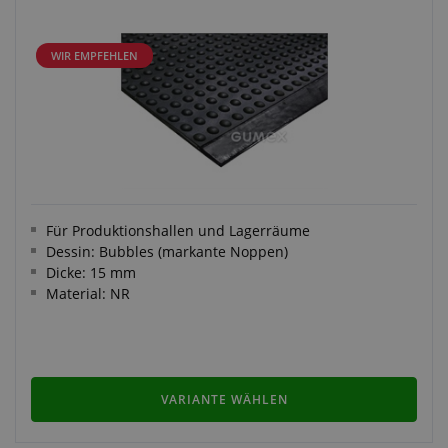
WIR EMPFEHLEN
Für Produktionshallen und Lagerräume
Dessin: Bubbles (markante Noppen)
Dicke: 15 mm
Material: NR
VARIANTE WÄHLEN