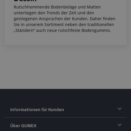
Rutschhemmende Bodenbeläge und Matten
unterliegen den Trends der Zeit und den
gestiegenen Ansprüchen der Kunden. Daher finden
Sie in unserem Sortiment neben den traditionellen
„Ständern“ auch neue rutschfeste Bodengummis.
Informationen für Kunden
Transport und Warenversand
Über GUMEX