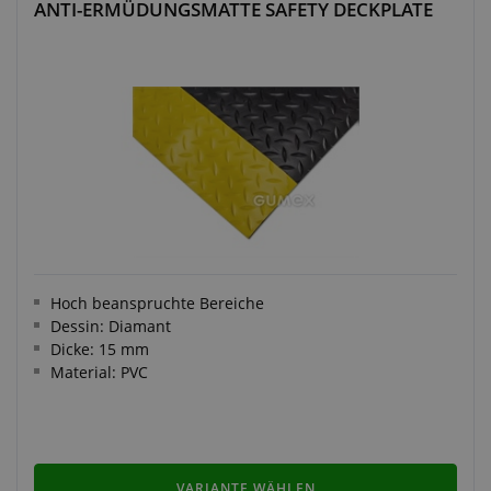
ANTI-ERMÜDUNGSMATTE SAFETY DECKPLATE
Hoch beanspruchte Bereiche
Dessin: Diamant
Dicke: 15 mm
Material: PVC
VARIANTE WÄHLEN