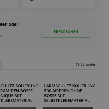
llen oder
ERFORSCHEN
NE
79 Varianten
CHUTZISOLIERUNG
LÄRMSCHUTZISOLIERUNG
YRAMIDEN-BOSSE
500 AIRPREN OHNE
ONIQUE MIT
BOSSE MIT
TKLEBEMATERIAL
SELBSTKLEBEMATERIAL
S-4608