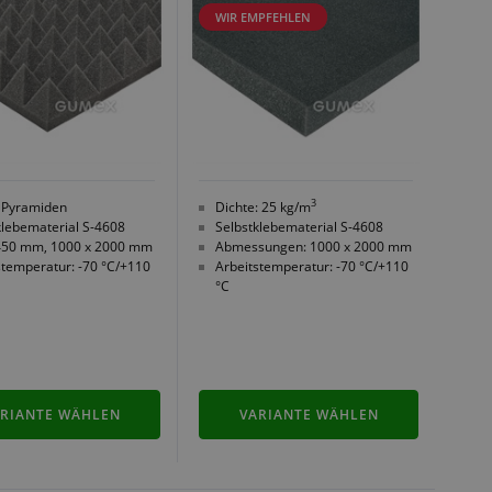
WIR EMPFEHLEN
3
 Pyramiden
Dichte: 25 kg/m
klebematerial S-4608
Selbstklebematerial S-4608
450 mm, 1000 x 2000 mm
Abmessungen: 1000 x 2000 mm
stemperatur: -70 °C/+110
Arbeitstemperatur: -70 °C/+110
°C
RIANTE WÄHLEN
VARIANTE WÄHLEN