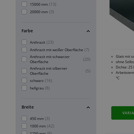
(13)
15000 mm
(3)
20000 mm
Farbe
(23)
Anthrazit
(7)
Anthrazit mit weißer Oberfläche
Glatt mit 
Anthrazit mit schwarzer
(20)
Oberfläche
ohne Selbs
Dichte: 25
Anthrazit mit silberner
(5)
Arbeitstem
Oberfläche
°C
(16)
schwarz
(8)
hellgrau
Breite
VARI
(3)
450 mm
(42)
1000 mm
(8)
1250 mm