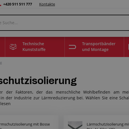
+420 511 511 777
Kontakte
Technische
Transportbänder
Kunststoffe
und Montage
ng
chutzisolierung
er der Faktoren, der das menschliche Wohlbefinden am meist
in der Industrie zur Lärmreduzierung bei. Wählen Sie eine Schal
 lesen
rmschutzisolierung mit Bosse
Lärmschutzisolierung mi