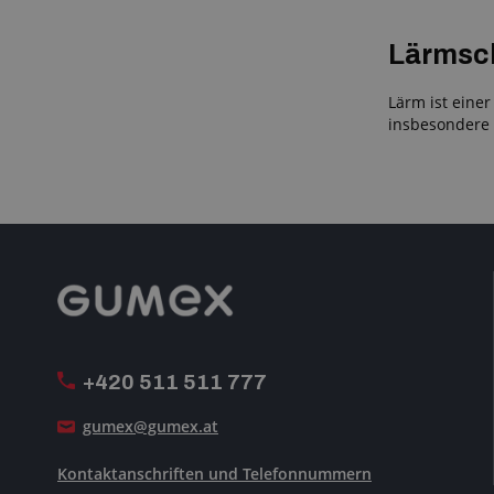
Lärmsch
Lärm ist eine
insbesondere 
+420 511 511 777
gumex@gumex.at
Kontaktanschriften und Telefonnummern