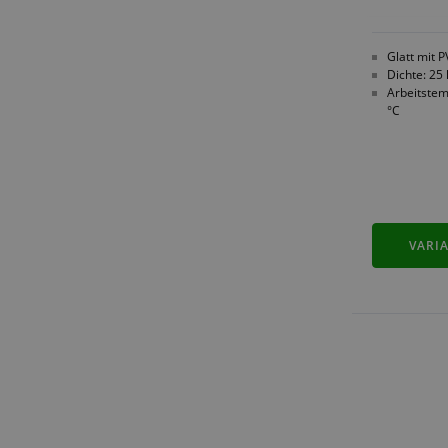
Glatt mit 
Dichte: 25
Arbeitstem
°C
VARI