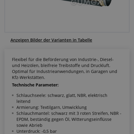
Anfragezentrum
Alles über den Einkauf
Über uns
Anzeigen Bilder der Varianten in Tabelle
Flexibel für die Beförderung von Industrie-, Diesel-
und Heizölen, bleifreie Treibstoffe und Druckluft.
Optimal für Industrieanwendungen, in Garagen und
Kfz-Werkstätten.
Technische Parameter:
Schlauchseele: schwarz, glatt, NBR, elektrisch
leitend
Armierung: Textilgarn, Umwicklung
Schlauchmantel: schwarz mit 3 roten Streifen, NBR -
EPDM, beständig gegen Öl, Witterungseinflüsse
sowie Abrieb
Unterdruck: -0,5 bar