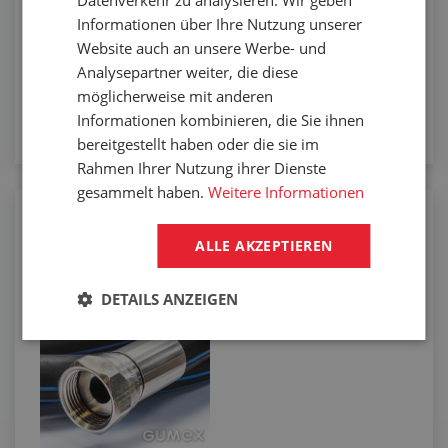
Datenverkehr zu analysieren. Wir geben
Informationen über Ihre Nutzung unserer
Website auch an unsere Werbe- und
Analysepartner weiter, die diese
möglicherweise mit anderen
Informationen kombinieren, die Sie ihnen
bereitgestellt haben oder die sie im
Rahmen Ihrer Nutzung ihrer Dienste
gesammelt haben.
Weitere Informationen
Befestigung der Endarmatur am
Niederdruckschlauch durch Einpressen
ALLE AKZEPTIEREN
DETAILS ANZEIGEN