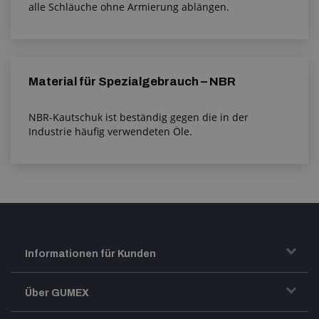
alle Schläuche ohne Armierung ablängen.
Material für Spezialgebrauch – NBR
NBR-Kautschuk ist beständig gegen die in der
Industrie häufig verwendeten Öle.
Informationen für Kunden
Transport und Warenversand
Über GUMEX