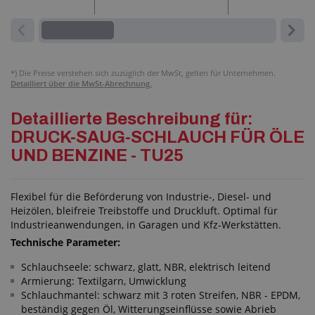
*)
Die Preise verstehen sich zuzüglich der MwSt, gelten für Unternehmen.
Detailliert über die MwSt-Abrechnung.
Detaillierte Beschreibung für:
DRUCK-SAUG-SCHLAUCH FÜR ÖLE
UND BENZINE - TU25
Flexibel für die Beförderung von Industrie-, Diesel- und
Heizölen, bleifreie Treibstoffe und Druckluft. Optimal für
Industrieanwendungen, in Garagen und Kfz-Werkstätten.
Technische Parameter:
Schlauchseele: schwarz, glatt, NBR, elektrisch leitend
Armierung: Textilgarn, Umwicklung
Schlauchmantel: schwarz mit 3 roten Streifen, NBR - EPDM,
beständig gegen Öl, Witterungseinflüsse sowie Abrieb