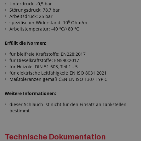
Unterdruck: -0,5 bar
Störungsdruck: 78,7 bar
Arbeitsdruck: 25 bar
6
spezifischer Widerstand: 10
Ohm/m
Arbeitstemperatur: -40 °C/+80 °C
Erfüllt die Normen:
für bleifreie Kraftstoffe: EN228:2017
für Dieselkraftstoffe: EN590:2017
für Heizöle: DIN 51 603, Teil 1 - 5
für elektrische Leitfähigkeit: EN ISO 8031:2021
Maßtoleranzen gemäß ČSN EN ISO 1307 TYP C
Weitere Informationen:
dieser Schlauch ist nicht für den Einsatz an Tankstellen
bestimmt
Technische Dokumentation