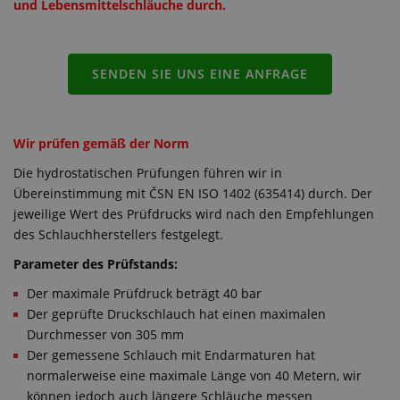
und Lebensmittelschläuche durch.
SENDEN SIE UNS EINE ANFRAGE
Wir prüfen gemäß der Norm
Die hydrostatischen Prüfungen führen wir in
Übereinstimmung mit ČSN EN ISO 1402 (635414) durch. Der
jeweilige Wert des Prüfdrucks wird nach den Empfehlungen
des Schlauchherstellers festgelegt.
Parameter des Prüfstands:
Der maximale Prüfdruck beträgt 40 bar
Der geprüfte Druckschlauch hat einen maximalen
Durchmesser von 305 mm
Der gemessene Schlauch mit Endarmaturen hat
normalerweise eine maximale Länge von 40 Metern, wir
können jedoch auch längere Schläuche messen