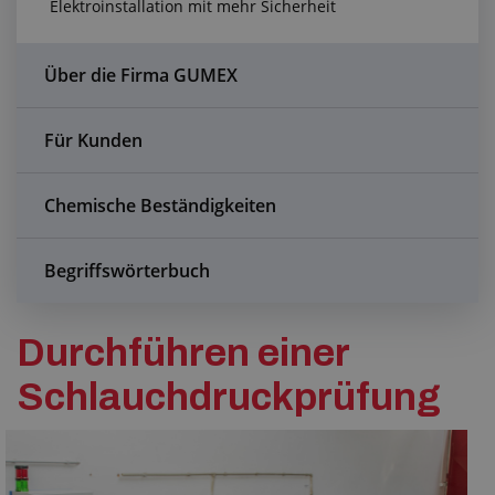
Elektroinstallation mit mehr Sicherheit
Anfragezentrum
Alles über den Einkauf
Über die Firma GUMEX
Über uns
Für Kunden
Chemische Beständigkeiten
Begriffswörterbuch
Durchführen einer
Schlauchdruckprüfung