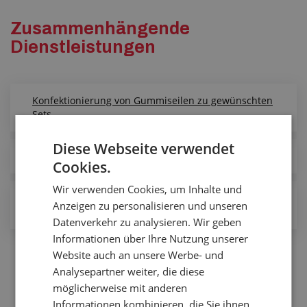
Zusammenhängende
Dienstleistungen
Konfektionierung von Gummiseilen zu gewünschten
Sets
Diese Webseite verwendet
Maßgefertigte Schaumstoffeinlagen
Cookies.
Wir verwenden Cookies, um Inhalte und
Brauchen Sie atypische oder spezielle Teile aus
Anzeigen zu personalisieren und unseren
Gummi oder Kunststoff?
Datenverkehr zu analysieren. Wir geben
Informationen über Ihre Nutzung unserer
Website auch an unsere Werbe- und
Analysepartner weiter, die diese
möglicherweise mit anderen
Informationen kombinieren, die Sie ihnen