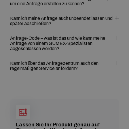
um eine Anfrage erstellen zu können?
Kann ich meine Anfrage auch unbeendet lassen und
später abschließen?
Anfrage-Code – was ist das und wie kann meine
Anfrage von einem GUMEX-Spezialisten
abgeschlossen werden?
Kann ich über das Anfragezentrum auch den
regelmäßigen Service anfordern?
Lassen Sie Ihr Produkt genau auf