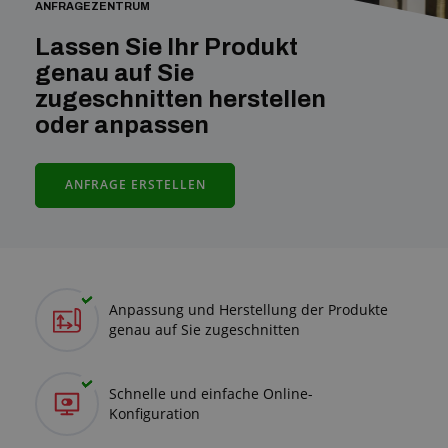
ANFRAGEZENTRUM
Anfragezentrum
Lassen Sie Ihr Produkt
Alles über den Einkauf
genau auf Sie
zugeschnitten herstellen
Über uns
oder anpassen
ANFRAGE ERSTELLEN
Anpassung und Herstellung der Produkte
genau auf Sie zugeschnitten
Schnelle und einfache Online-
Konfiguration