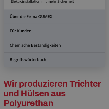
Elektroinstallation mit mehr Sicherheit
Anfragezentrum
Alles über den Einkauf
Über die Firma GUMEX
Über uns
Für Kunden
Chemische Beständigkeiten
Begriffswörterbuch
Wir produzieren Trichter
und Hülsen aus
Polyurethan