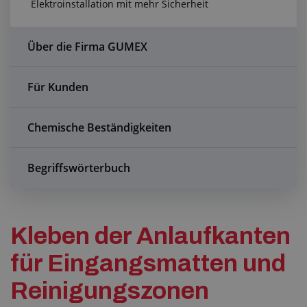
Elektroinstallation mit mehr Sicherheit
Anfragezentrum
Alles über den Einkauf
Über die Firma GUMEX
Über uns
Für Kunden
Chemische Beständigkeiten
Begriffswörterbuch
Kleben der Anlaufkanten
für Eingangsmatten und
Reinigungszonen