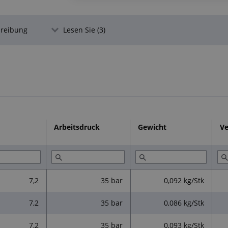
hreibung
Lesen Sie (3)
Arbeitsdruck
Gewicht
V
7,2
35 bar
0,092 kg/Stk
7,2
35 bar
0,086 kg/Stk
7,2
35 bar
0,093 kg/Stk