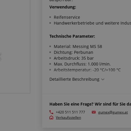
Verwendung:
Reifenservice
Handwerkerbetriebe und weitere Indus
Technische Parameter:
Material: Messing MS 58
Dichtung: Perbunan
Arbeitsdruck: 35 bar
Max. Durchfluss: 1.000 l/min.
Arbeitstemperatur: -20 °C/+100 °C
Detaillierte Beschreibung
Erfüllt die Normen:
Gewinde gemäß ISO 228/DIN2999
Haben Sie eine Frage? Wir sind für Sie da
+420 511 511 777
gumex@gumex.at
Verkaufsstellen