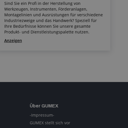
Sind Sie ein Profi in der Herstellung von
Werkzeugen, Instrumenten, Förderanlagen,
Montagelinien und Ausrüstungen für verschiedene
Industriezweige und das Handwerk? Speziell für
Ihre Bedürfnisse können Sie unsere gesamte
Produkt- und Dienstleistungspalette nutzen.
Anzeigen
Über GUMEX
-Impressum-
GUMEX stellt sich vor