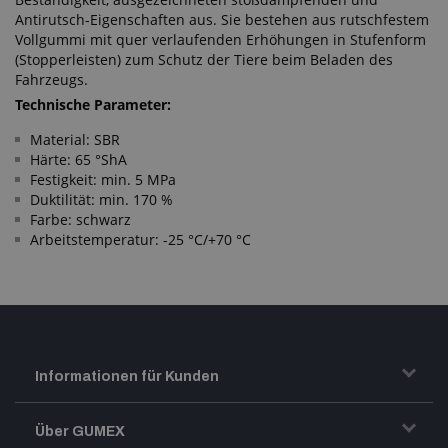
Antirutsch-Eigenschaften aus. Sie bestehen aus rutschfestem
Vollgummi mit quer verlaufenden Erhöhungen in Stufenform
(Stopperleisten) zum Schutz der Tiere beim Beladen des
Fahrzeugs.
Technische Parameter:
Material: SBR
Härte: 65 °ShA
Festigkeit: min. 5 MPa
Duktilität: min. 170 %
Farbe: schwarz
Arbeitstemperatur: -25 °C/+70 °C
Informationen für Kunden
Transport und Warenversand
Über GUMEX