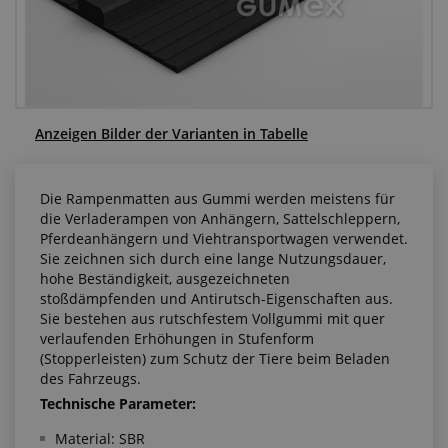
Anfragezentrum
Alles über den Einkauf
Über uns
Anzeigen Bilder der Varianten in Tabelle
Die Rampenmatten aus Gummi werden meistens für
die Verladerampen von Anhängern, Sattelschleppern,
Pferdeanhängern und Viehtransportwagen verwendet.
Sie zeichnen sich durch eine lange Nutzungsdauer,
hohe Beständigkeit, ausgezeichneten
stoßdämpfenden und Antirutsch-Eigenschaften aus.
Sie bestehen aus rutschfestem Vollgummi mit quer
verlaufenden Erhöhungen in Stufenform
(Stopperleisten) zum Schutz der Tiere beim Beladen
des Fahrzeugs.
Technische Parameter:
Material: SBR