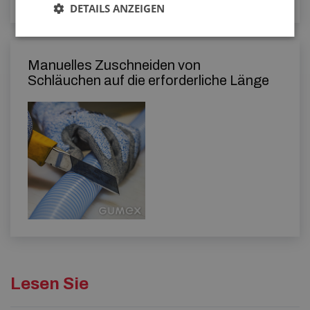
DETAILS ANZEIGEN
Manuelles Zuschneiden von
Schläuchen auf die erforderliche Länge
Lesen Sie