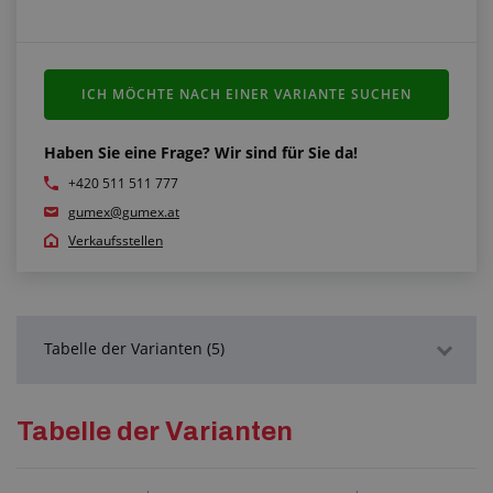
ICH MÖCHTE NACH EINER VARIANTE SUCHEN
Haben Sie eine Frage? Wir sind für Sie da!
+420 511 511 777
gumex@gumex.at
Verkaufsstellen
Tabelle der Varianten (5)
Detaillierte Beschreibung
Tabelle der Varianten
Technische Dokumentation (1)