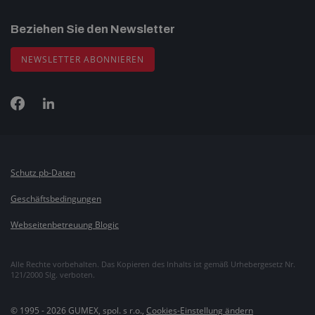
Beziehen Sie den Newsletter
NEWSLETTER ABONNIEREN
Schutz pb-Daten
Geschäftsbedingungen
Webseitenbetreuung Blogic
Alle Rechte vorbehalten. Das Kopieren des Inhalts ist gemäß Urhebergesetz Nr.
121/2000 Slg. verboten.
© 1995 - 2026 GUMEX, spol. s r.o.,
Cookies-Einstellung ändern