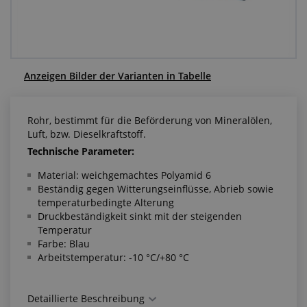
Anfragezentrum
Alles über den Einkauf
Anzeigen Bilder der Varianten in Tabelle
Über uns
Rohr, bestimmt für die Beförderung von Mineralölen,
Luft, bzw. Dieselkraftstoff.
Technische Parameter:
Material: weichgemachtes Polyamid 6
Beständig gegen Witterungseinflüsse, Abrieb sowie
temperaturbedingte Alterung
Druckbeständigkeit sinkt mit der steigenden
Temperatur
Farbe: Blau
Arbeitstemperatur: -10 °C/+80 °C
Detaillierte Beschreibung