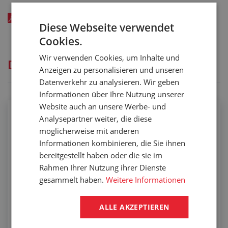
PA trubka PA6 - modrá - katalogový list v EN - kód:
Diese Webseite verwendet
00156xxx
Cookies.
Wir verwenden Cookies, um Inhalte und
Dienstleistungen
Anzeigen zu personalisieren und unseren
Datenverkehr zu analysieren. Wir geben
Informationen über Ihre Nutzung unserer
Website auch an unsere Werbe- und
Konfektionierung von Schläuchen mit
Analysepartner weiter, die diese
Schellen
möglicherweise mit anderen
Informationen kombinieren, die Sie ihnen
bereitgestellt haben oder die sie im
Rahmen Ihrer Nutzung ihrer Dienste
gesammelt haben.
Weitere Informationen
ALLE AKZEPTIEREN