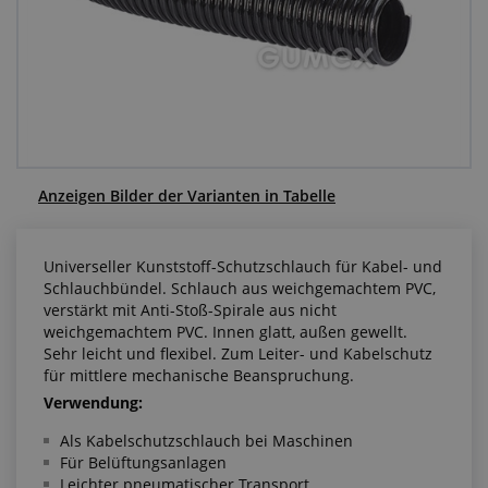
Anfragezentrum
Alles über den Einkauf
Über uns
Anzeigen Bilder der Varianten in Tabelle
Universeller Kunststoff-Schutzschlauch für Kabel- und
Schlauchbündel. Schlauch aus weichgemachtem PVC,
verstärkt mit Anti-Stoß-Spirale aus nicht
weichgemachtem PVC. Innen glatt, außen gewellt.
Sehr leicht und flexibel. Zum Leiter- und Kabelschutz
für mittlere mechanische Beanspruchung.
Verwendung:
Als Kabelschutzschlauch bei Maschinen
Für Belüftungsanlagen
Leichter pneumatischer Transport