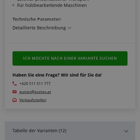
Für holzbearbeitende Maschinen
Technische Parameter:
Detaillierte Beschreibung
Sehr leicht und flexibel
Arbeitstemperatur: -10 °C/+60 °C
ICH MÖCHTE NACH EINER VARIANTE SUCHEN
Haben Sie eine Frage? Wir sind für Sie da!
+420 511 511 777
gumex@gumex.at
Verkaufsstellen
Tabelle der Varianten (12)