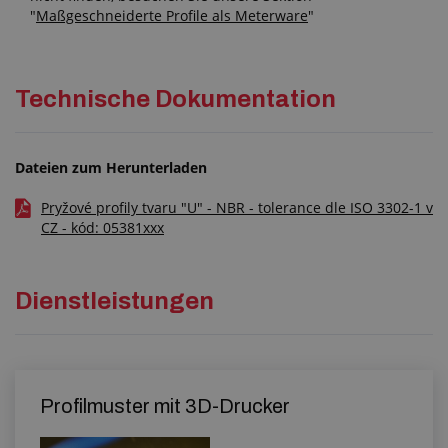
"
Maßgeschneiderte Profile als Meterware
"
Technische Dokumentation
Dateien zum Herunterladen
Pryžové profily tvaru "U" - NBR - tolerance dle ISO 3302-1 v
CZ - kód: 05381xxx
Dienstleistungen
Profilmuster mit 3D-Drucker