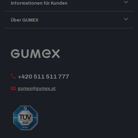
Informationen für Kunden
Transport und Warenversand
Über GUMEX
Geschäftsbedingungen
-Impressum-
Reklamation
GUMEX stellt sich vor
MwSt-Rechnungsstellung
ISO-Zertifizierung
+420 511 511 777
Unsere Dienstleistungen
gumex@gumex.at