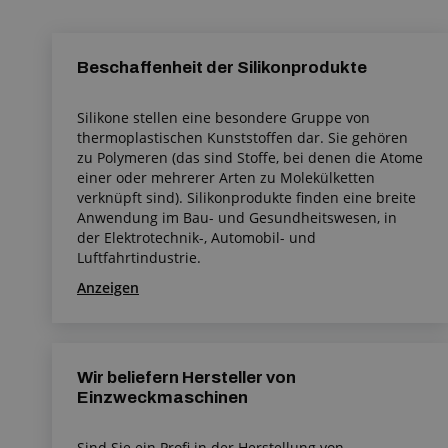
Beschaffenheit der Silikonprodukte
Silikone stellen eine besondere Gruppe von
thermoplastischen Kunststoffen dar. Sie gehören
zu Polymeren (das sind Stoffe, bei denen die Atome
einer oder mehrerer Arten zu Molekülketten
verknüpft sind). Silikonprodukte finden eine breite
Anwendung im Bau- und Gesundheitswesen, in
der Elektrotechnik-, Automobil- und
Luftfahrtindustrie.
Anzeigen
Wir beliefern Hersteller von
Einzweckmaschinen
Sind Sie ein Profi in der Herstellung von