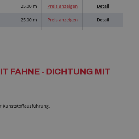
Detail
25,00 m
Preis anzeigen
Detail
25,00 m
Preis anzeigen
 MIT FAHNE - DICHTUNG MIT
r Kunststoffausführung.