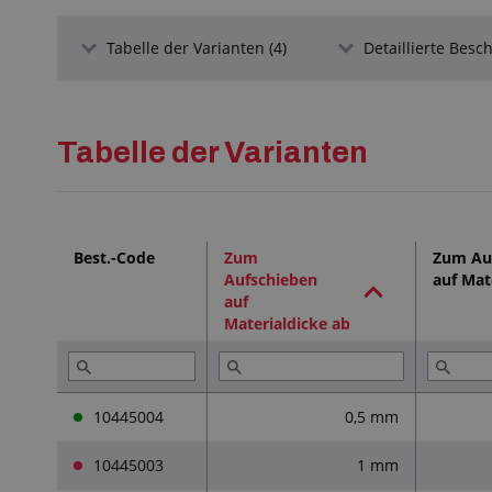
Tabelle der Varianten (4)
Detaillierte Besc
Tabelle der Varianten
Best.-Code
Zum
Zum Au
Aufschieben
auf Mat
auf
Materialdicke ab
10445004
0,5 mm
10445003
1 mm