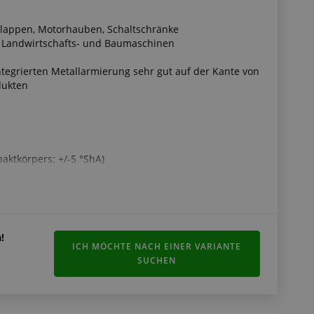
 Klappen, Motorhauben, Schaltschränke
 Landwirtschafts- und Baumaschinen
integrierten Metallarmierung sehr gut auf der Kante von
dukten
aktkörpers: +/-5 °ShA)
!
ICH MÖCHTE NACH EINER VARIANTE
SUCHEN