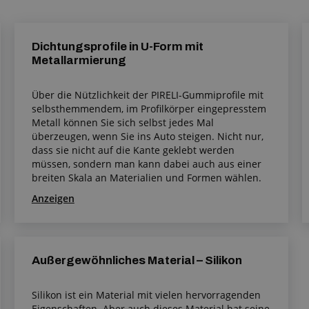
Dichtungsprofile in U-Form mit
Metallarmierung
Über die Nützlichkeit der PIRELI-Gummiprofile mit
selbsthemmendem, im Profilkörper eingepresstem
Metall können Sie sich selbst jedes Mal
überzeugen, wenn Sie ins Auto steigen. Nicht nur,
dass sie nicht auf die Kante geklebt werden
müssen, sondern man kann dabei auch aus einer
breiten Skala an Materialien und Formen wählen.
Anzeigen
Außergewöhnliches Material – Silikon
Silikon ist ein Material mit vielen hervorragenden
Eigenschaften. Aber auch dieses Material hat seine