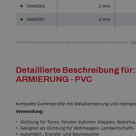
10445002
2 mm
10445001
4 mm
*)
Die Preise verstehen sich zuzüglich der MwSt, gelten für Unternehmen.
De
Detaillierte Beschreibung 
ARMIERUNG - PVC
Kompakte Gummiprofile mit Metallarmierung und mikroporö
Verwendung:
Dichtung für Türen, Fenster, Kabinen, Klappen, Motorha
Geeignet als Dichtung für Wohnwagen, Landwirtschaft
Automobil-, Energie- und Bauindustrie