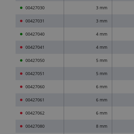
00427030
3 mm
00427031
3 mm
00427040
4 mm
00427041
4 mm
00427050
5 mm
00427051
5 mm
00427060
6 mm
00427061
6 mm
00427062
6 mm
00427080
8 mm