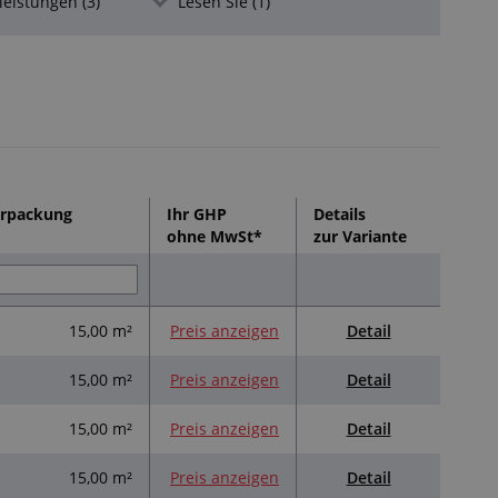
leistungen (3)
Lesen Sie (1)
rpackung
Ihr GHP
Details
ohne MwSt*
zur Variante
Detail
15,00 m²
Preis anzeigen
Detail
15,00 m²
Preis anzeigen
Detail
15,00 m²
Preis anzeigen
Detail
15,00 m²
Preis anzeigen