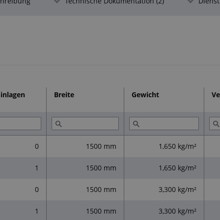
schreibung
Technische Dokumentation (2)
Dienst
Einlagen
Breite
Gewicht
Ve
0
1500 mm
1,650 kg/m²
1
1500 mm
1,650 kg/m²
0
1500 mm
3,300 kg/m²
1
1500 mm
3,300 kg/m²