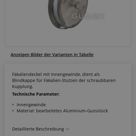
Anfragezentrum
Alles über den Einkauf
Über uns
Anzeigen Bilder der Varianten in Tabelle
Fäkaliendeckel mit Innengewinde, dient als
Blindkappe für Fäkalien-Stutzen der schraubbaren
Kupplung.
Technische Parameter:
Innengewinde
Material: bearbeitetes Aluminium-Gussstück
Detaillierte Beschreibung