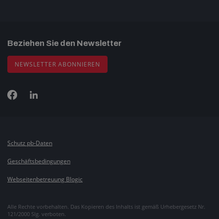
Beziehen Sie den Newsletter
NEWSLETTER ABONNIEREN
Schutz pb-Daten
Geschäftsbedingungen
Webseitenbetreuung Blogic
Alle Rechte vorbehalten. Das Kopieren des Inhalts ist gemäß Urhebergesetz Nr.
121/2000 Slg. verboten.