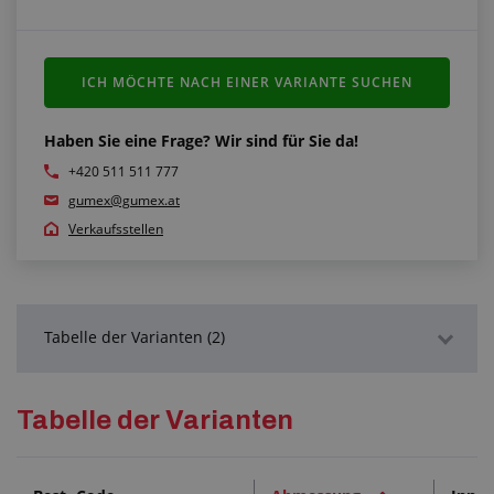
ICH MÖCHTE NACH EINER VARIANTE SUCHEN
Haben Sie eine Frage? Wir sind für Sie da!
+420 511 511 777
gumex@gumex.at
Verkaufsstellen
Tabelle der Varianten (2)
Detaillierte Beschreibung
Tabelle der Varianten
Dienstleistungen (1)