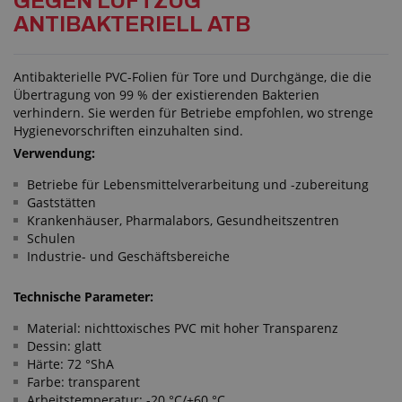
GEGEN LUFTZUG
ANTIBAKTERIELL ATB
Antibakterielle PVC-Folien für Tore und Durchgänge, die die
Übertragung von 99 % der existierenden Bakterien
verhindern. Sie werden für Betriebe empfohlen, wo strenge
Hygienevorschriften einzuhalten sind.
Verwendung:
Betriebe für Lebensmittelverarbeitung und -zubereitung
Gaststätten
Krankenhäuser, Pharmalabors, Gesundheitszentren
Schulen
Industrie- und Geschäftsbereiche
Technische Parameter:
Material: nichttoxisches PVC mit hoher Transparenz
Dessin: glatt
Härte: 72 °ShA
Farbe: transparent
Arbeitstemperatur: -20 °C/+60 °C