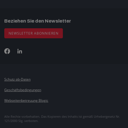
Beziehen Sie den Newsletter
NEWSLETTER ABONNIEREN
Schutz pb-Daten
Geschäftsbedingungen
Webseitenbetreuung Blogic
Alle Rechte vorbehalten. Das Kopieren des Inhalts ist gemäß Urhebergesetz Nr.
121/2000 Slg. verboten.