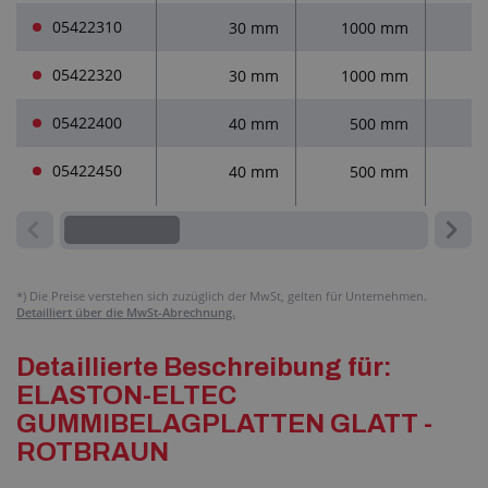
05422310
30 mm
1000 mm
1
05422320
30 mm
1000 mm
1
05422400
40 mm
500 mm
05422450
40 mm
500 mm
*)
Die Preise verstehen sich zuzüglich der MwSt, gelten für Unternehmen.
Detailliert über die MwSt-Abrechnung.
Detaillierte Beschreibung für:
ELASTON-ELTEC
GUMMIBELAGPLATTEN GLATT -
ROTBRAUN