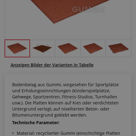
Anfragezentrum
Alles über den Einkauf
Über uns
Anzeigen Bilder der Varianten in Tabelle
Bodenbelag aus Gummi, vorgesehen für Sportplätze
und Erholungseinrichtungen (Kinderspielplätze,
Gehwege, Sportzentren, Fitness-Studios, Turnhallen
usw.). Die Platten können auf Kies oder verdichteten
Untergrund verlegt, auf nivellierten Beton- oder
Bitumenuntergrund geklebt werden.
Technische Parameter:
Material: recyclierter Gummi (einschichtige Platten