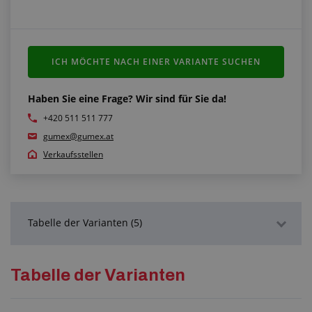
ICH MÖCHTE NACH EINER VARIANTE SUCHEN
Haben Sie eine Frage? Wir sind für Sie da!
+420 511 511 777
gumex@gumex.at
Verkaufsstellen
Tabelle der Varianten (5)
Detaillierte Beschreibung
Tabelle der Varianten
Technische Dokumentation (1)