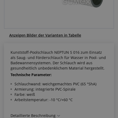
Anfragezentrum
Alles über den Einkauf
Über uns
Anzeigen Bilder der Varianten in Tabelle
Kunststoff-Poolschlauch NEPTUN S 016 zum Einsatz
als Saug- und Förderschlauch für Wasser in Pool- und
Badewannensystemen. Der Schlauch wird aus
gesundheitlich unbedenklichem Material hergestellt.
Technische Parameter:
Schlauchwand: weichgemachtes PVC (65 °ShA)
Armierung: integrierte PVC-Spirale
Farbe: weiß
Arbeitstemperatur: -10 °C/+60 °C
Detaillierte Beschreibung