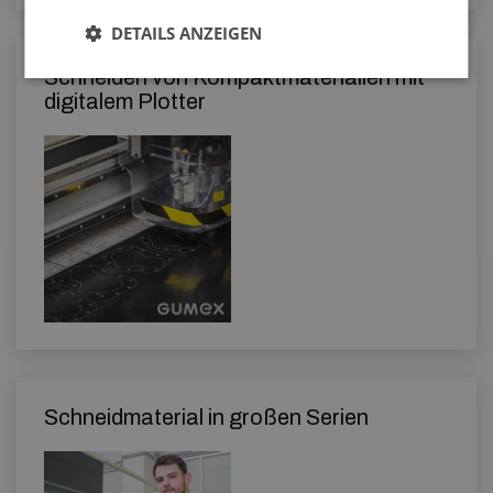
DETAILS ANZEIGEN
Schneiden von Kompaktmaterialien mit
digitalem Plotter
Schneidmaterial in großen Serien