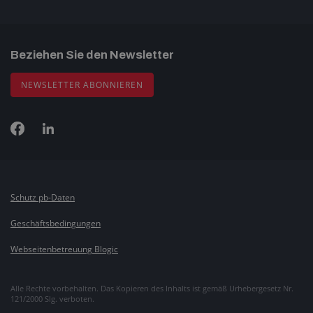
Beziehen Sie den Newsletter
NEWSLETTER ABONNIEREN
Schutz pb-Daten
Geschäftsbedingungen
Webseitenbetreuung Blogic
Alle Rechte vorbehalten. Das Kopieren des Inhalts ist gemäß Urhebergesetz Nr.
121/2000 Slg. verboten.