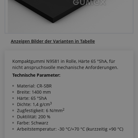
Anfragezentrum
Alles über den Einkauf
Über uns
Anzeigen Bilder der Varianten in Tabelle
Kompaktgummi N9581 in Rolle, Härte 65 °ShA, für
nicht anspruchsvolle mechanische Anforderungen.
Technische Parameter:
Material: CR-SBR
Breite: 1400 mm
Härte: 65 °ShA
3
Dichte: 1,4 g/cm
2
Zugfestigkeit: 6 N/mm
Duktilität: 200 %
Farbe: Schwarz
Arbeitstemperatur: -30 °C/+70 °C (kurzzeitig +90 °C)