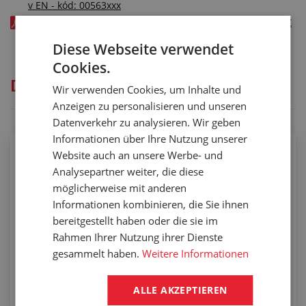
v EN - kód: 00563xxx
Těsnicí pryž N9581 pro všeobecné použití - tolerance v CZ
- kód: 00563xxx
Diese Webseite verwendet
Cookies.
Dienstleistungen
Wir verwenden Cookies, um Inhalte und
Anzeigen zu personalisieren und unseren
Datenverkehr zu analysieren. Wir geben
Informationen über Ihre Nutzung unserer
Website auch an unsere Werbe- und
Auftragen der selbstklebenden Schicht
Analysepartner weiter, die diese
möglicherweise mit anderen
Informationen kombinieren, die Sie ihnen
bereitgestellt haben oder die sie im
Rahmen Ihrer Nutzung ihrer Dienste
gesammelt haben.
Weitere Informationen
ALLE AKZEPTIEREN