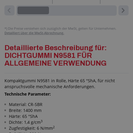
*)
Die Preise verstehen sich zuzüglich der MwSt, gelten für Unternehmen.
Detailliert über die MwSt-Abrechnung.
Detaillierte Beschreibung für:
DICHTGUMMI N9581 FÜR
ALLGEMEINE VERWENDUNG
Kompaktgummi N9581 in Rolle, Härte 65 °ShA, für nicht
anspruchsvolle mechanische Anforderungen.
Technische Parameter:
Material: CR-SBR
Breite: 1400 mm
Härte: 65 °ShA
3
Dichte: 1,4 g/cm
2
Zugfestigkeit: 6 N/mm