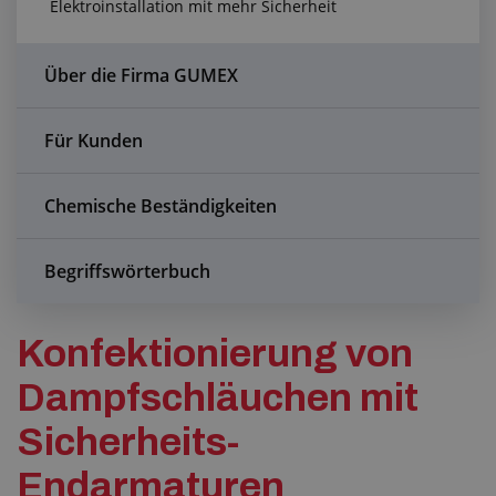
Elektroinstallation mit mehr Sicherheit
Anfragezentrum
Alles über den Einkauf
Über die Firma GUMEX
Über uns
Für Kunden
Chemische Beständigkeiten
Begriffswörterbuch
Konfektionierung von
Dampfschläuchen mit
Sicherheits-
Endarmaturen