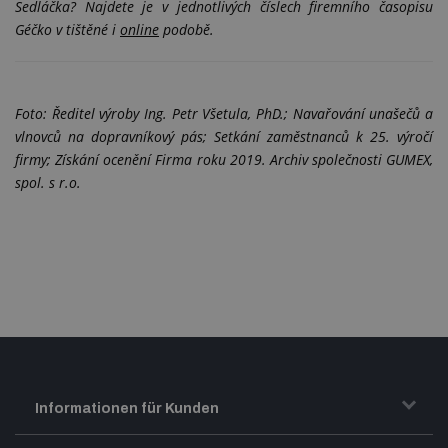
Sedláčka? Najdete je v jednotlivých číslech firemního časopisu
Géčko v tištěné i
online
podobě.
Foto: Ředitel výroby Ing. Petr Všetula, PhD.; Navařování unašečů a
vlnovců na dopravníkový pás; Setkání zaměstnanců k 25. výročí
firmy; Získání ocenění Firma roku 2019. Archiv společnosti GUMEX,
spol. s r.o.
Informationen für Kunden