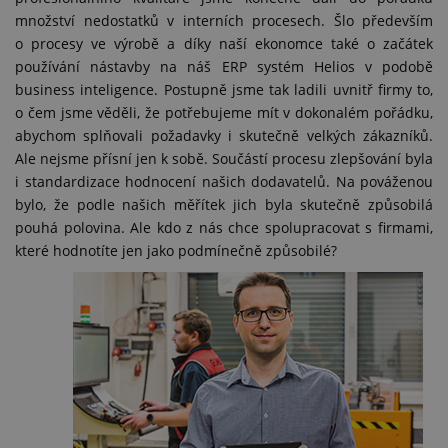
množství nedostatků v interních procesech. Šlo především
o procesy ve výrobě a díky naší ekonomce také o začátek
používání nástavby na náš ERP systém Helios v podobě
business inteligence. Postupně jsme tak ladili uvnitř firmy to,
o čem jsme věděli, že potřebujeme mít v dokonalém pořádku,
abychom splňovali požadavky i skutečně velkých zákazníků.
Ale nejsme přísní jen k sobě. Součástí procesu zlepšování byla
i standardizace hodnocení našich dodavatelů. Na pováženou
bylo, že podle našich měřítek jich byla skutečně způsobilá
pouhá polovina. Ale kdo z nás chce spolupracovat s firmami,
které hodnotíte jen jako podmínečně způsobilé?