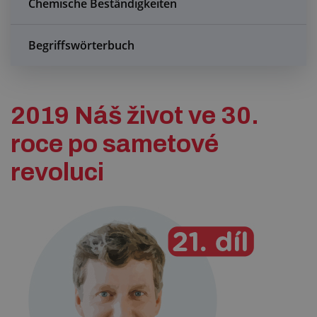
Chemische Beständigkeiten
Anfragezentrum
Begriffswörterbuch
Alles über den Einkauf
Über uns
2019 Náš život ve 30.
roce po sametové
revoluci