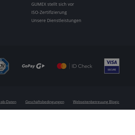
GUMEX stellt sich vor
ISO-Zertifizierung
Unsere Dienstleistungen
 pb-Daten
Geschäftsbedingungen
Webseitenbetreuung Blogic