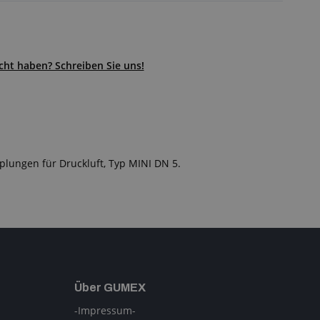
ht haben? Schreiben Sie uns!
plungen für Druckluft, Typ MINI DN 5.
Über GUMEX
-Impressum-