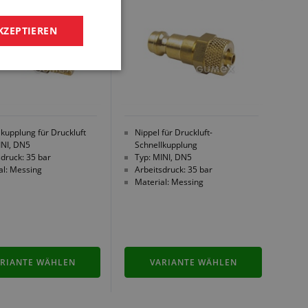
KZEPTIEREN
lkupplung für Druckluft
Nippel für Druckluft-
INI, DN5
Schnellkupplung
sdruck: 35 bar
Typ: MINI, DN5
al: Messing
Arbeitsdruck: 35 bar
Material: Messing
RIANTE WÄHLEN
VARIANTE WÄHLEN