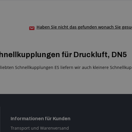
Haben Sie nicht das gefunden wonach Sie gesuc
hnellkupplungen für Druckluft, DN5
iebten Schnellkupplungen ES liefern wir auch kleinere Schnellkup
Informationen für Kunden
Transport und Warenversand