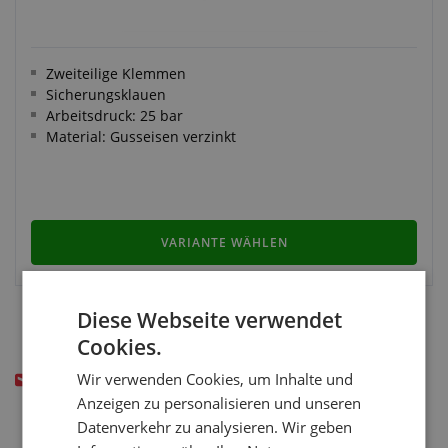
Zweiteilige Klemmen
Sicherungsklauen
Arbeitsdruck: 25 bar
Material: Gusseisen verzinkt
VARIANTE WÄHLEN
Diese Webseite verwendet
Cookies.
Haben Sie nicht das gefunden wonach Sie gesucht
Wir verwenden Cookies, um Inhalte und
haben? Schreiben Sie uns!
Anzeigen zu personalisieren und unseren
Datenverkehr zu analysieren. Wir geben