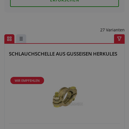
Anfragezentrum
Alles über den Einkauf
27 Varianten
Über uns
SCHLAUCHSCHELLE AUS GUSSEISEN HERKULES
WIR EMPFEHLEN