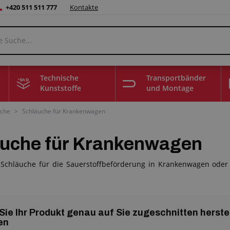
+420 511 511 777
Kontakte
Technische
Transportbänder
Kunststoffe
und Montage
uche
>
Schläuche für Krankenwagen
uche für Krankenwagen
 Schläuche für die Sauerstoffbeförderung in Krankenwagen oder
Sie Ihr Produkt genau auf Sie zugeschnitten herste
en