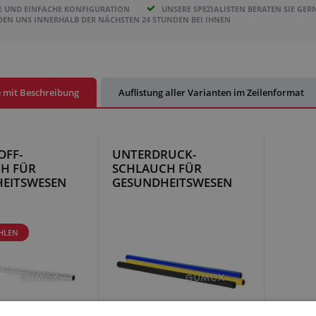
E UND EINFACHE KONFIGURATION
UNSERE SPEZIALISTEN BERATEN SIE GER
DEN UNS INNERHALB DER NÄCHSTEN 24 STUNDEN BEI IHNEN
e mit Beschreibung
Auflistung aller Varianten im Zeilenformat
OFF-
UNTERDRUCK-
H FÜR
SCHLAUCH FÜR
EITSWESEN
GESUNDHEITSWESEN
HLEN