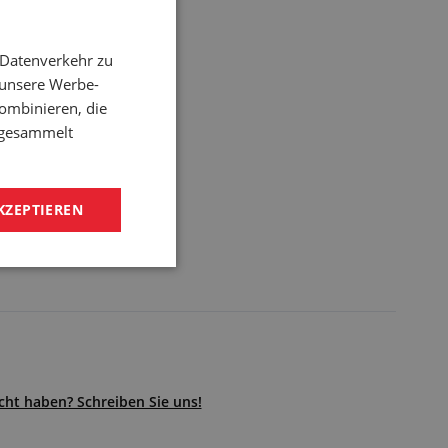
 Datenverkehr zu
 unsere Werbe-
ombinieren, die
e gesammelt
KZEPTIEREN
ht haben? Schreiben Sie uns!