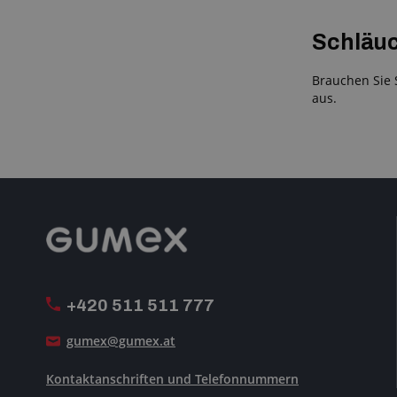
Schläu
Brauchen Sie 
aus.
+420 511 511 777
gumex@gumex.at
Kontaktanschriften und Telefonnummern