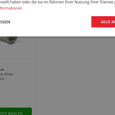
estellt haben oder die sie im Rahmen Ihrer Nutzung ihrer Dienst
WINDEN -
nformationen
EIGEN
ALLE A
nde
ck: 20 bar
iro
ANTE WÄHLEN