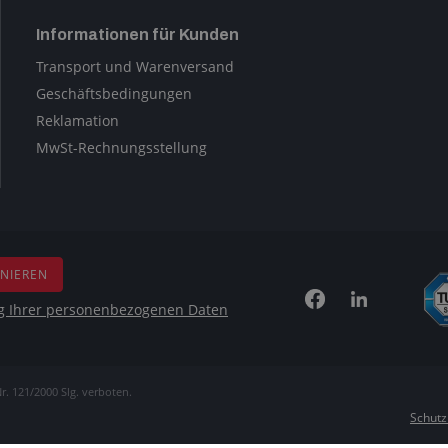
Informationen für Kunden
Transport und Warenversand
Geschäftsbedingungen
Reklamation
MwSt-Rechnungsstellung
NIEREN
g Ihrer personenbezogenen Daten
r. 121/2000 Slg. verboten.
Schutz