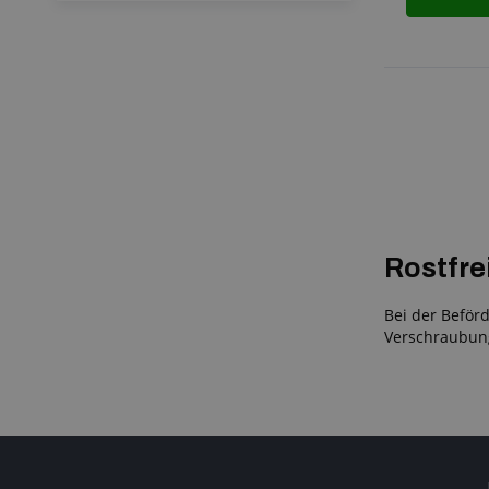
Rostfre
Bei der Beför
Verschraubung