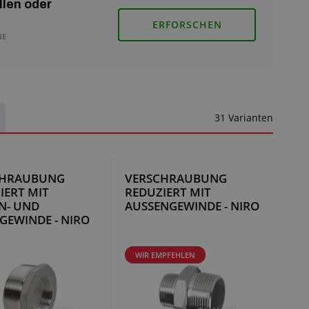
llen oder
ERFORSCHEN
NE
31 Varianten
CHRAUBUNG
VERSCHRAUBUNG
IERT MIT
REDUZIERT MIT
N- UND
AUSSENGEWINDE - NIRO
GEWINDE - NIRO
WIR EMPFEHLEN