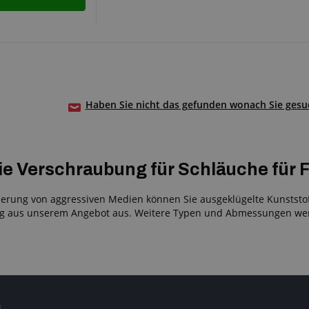
Haben Sie nicht das gefunden wonach Sie gesuc
ie Verschraubung für Schläuche für 
derung von aggressiven Medien können Sie ausgeklügelte Kunststof
 aus unserem Angebot aus. Weitere Typen und Abmessungen werd