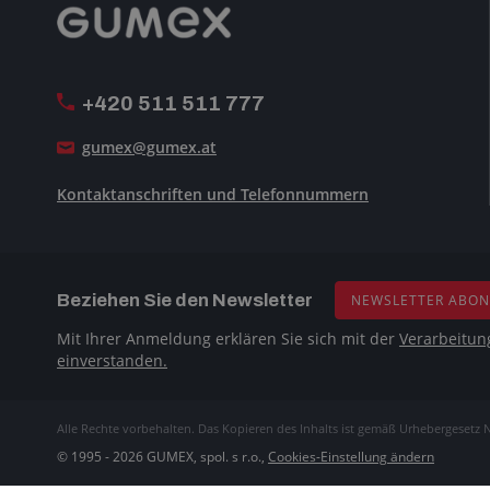
+420 511 511 777
gumex@gumex.at
Kontaktanschriften und Telefonnummern
Beziehen Sie den Newsletter
NEWSLETTER ABON
Mit Ihrer Anmeldung erklären Sie sich mit der
Verarbeitun
einverstanden.
Alle Rechte vorbehalten. Das Kopieren des Inhalts ist gemäß Urhebergesetz N
© 1995 - 2026 GUMEX, spol. s r.o.,
Cookies-Einstellung ändern